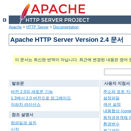
Apache
>
HTTP Server
>
Documentation
Apache HTTP Server Version 2.4 문서
이 문서는 최신판 번역이 아닙니다. 최근에 변경된 내용은 영어 
발표문
사용자 지침서
버전 2.0의 새로운 기능
주소와 포트 지
1.3에서 2.0 버전으로 업그레이드
설정파일
아파치 라이선스
섹션 설정
내용협상 (conten
참조 설명서
동적공유객체 (
컴파일과 설치
환경변수
시작
로그파일