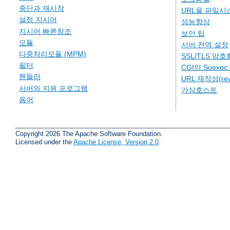
중단과 재시작
URL을 파일시
설정 지시어
성능향상
지시어 빠른참조
보안 팁
모듈
서버 전역 설정
다중처리모듈 (MPM)
SSL/TLS 암호
필터
CGI의 Suexe
핸들러
URL 재작성(rew
서버와 지원 프로그램
가상호스트
용어
Copyright 2026 The Apache Software Foundation.
Licensed under the
Apache License, Version 2.0
.