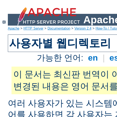
Apache
Apache
>
HTTP Server
>
Documentation
>
Version 2.4
>
How-To / Tutor
사용자별 웹디렉토리
가능한 언어:
en
|
e
이 문서는 최신판 번역이 
변경된 내용은 영어 문서를
여러 사용자가 있는 시스
어를 사용하면 각 사용자는