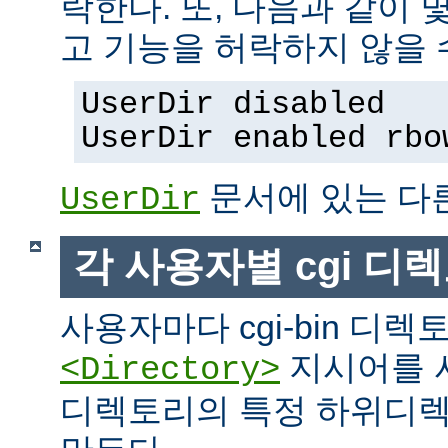
락한다. 또, 다음과 같이
고 기능을 허락하지 않을 
UserDir disabled
UserDir enabled rbo
문서에 있는 다
UserDir
각 사용자별 cgi 디
사용자마다 cgi-bin 디
지시어를 
<Directory>
디렉토리의 특정 하위디렉토