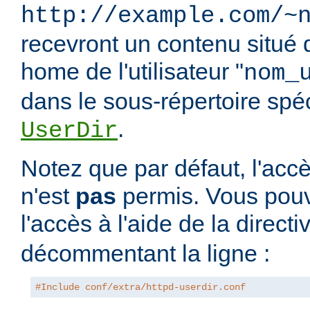
http://example.com/~
recevront un contenu situé 
home de l'utilisateur "
nom_
dans le sous-répertoire spéci
.
UserDir
Notez que par défaut, l'accè
n'est
pas
permis. Vous pouv
l'accès à l'aide de la direct
décommentant la ligne :
#Include conf/extra/httpd-userdir.conf