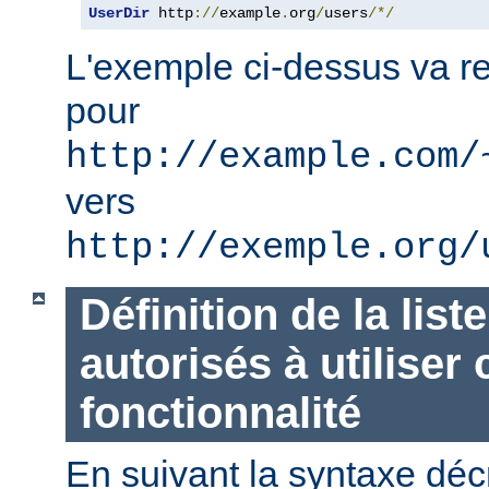
UserDir
 http
://
example
.
org
/
users
/*/
L'exemple ci-dessus va re
pour
http://example.com/
vers
http://exemple.org/
Définition de la list
autorisés à utiliser 
fonctionnalité
En suivant la syntaxe décr