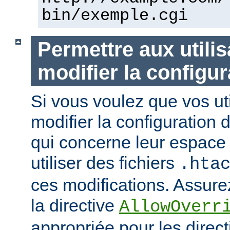
bin/exemple.cgi
Permettre aux utili
modifier la configur
Si vous voulez que vos uti
modifier la configuration 
qui concerne leur espace 
utiliser des fichiers
.hta
ces modifications. Assurez
la directive
AllowOverr
appropriée pour les direc