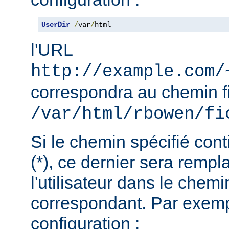
UserDir
/
var
/
html
l'URL
http://example.com/
correspondra au chemin f
/var/html/rbowen/fi
Si le chemin spécifié cont
(*), ce dernier sera remp
l'utilisateur dans le chemi
correspondant. Par exemp
configuration :