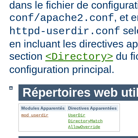
dans le fichier de configura
, et 
conf/apache2.conf
sel
httpd-userdir.conf
en incluant les directives 
section
du fi
<Directory>
configuration principal.
Répertoires web uti
Modules Apparentés
Directives Apparentées
mod_userdir
UserDir
DirectoryMatch
AllowOverride