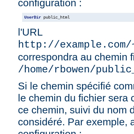
configuration :
UserDir
 public_html
l'URL
http://example.com/
correspondra au chemin f
/home/rbowen/public
Si le chemin spécifié co
le chemin du fichier sera c
ce chemin, suivi du nom de
considéré. Par exemple, 
configuration :