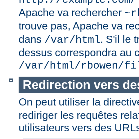
http://example.com/
Apache va rechercher
~r
trouve pas, Apache va re
dans
. S'il le
/var/html
dessus correspondra au c
/var/html/rbowen/fi
Redirection vers d
On peut utiliser la directi
rediriger les requêtes rel
utilisateurs vers des URL