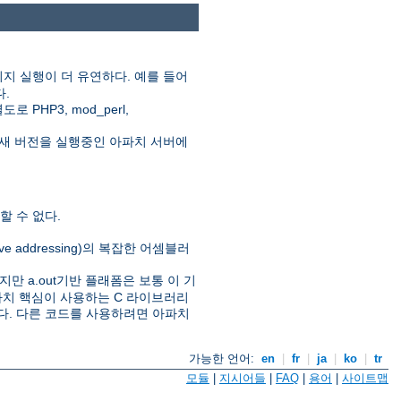
지 실행이 더 유연하다. 예를 들어
다.
HP3, mod_perl,
새 버전을 실행중인 아파치 서버에
 수 없다.
ive addressing)의 복잡한 어셈블러
만 a.out기반 플래폼은 보통 이 기
아파치 핵심이 사용하는 C 라이브러리
있다. 다른 코드를 사용하려면 아파치
가능한 언어:
en
|
fr
|
ja
|
ko
|
tr
모듈
|
지시어들
|
FAQ
|
용어
|
사이트맵