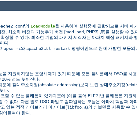
의
을 사용하여 실행중에 결합되므로 서버 패키
pache2.conf
LoadModule
 최소화 버전과 기능추가 버전 [mod_perl, PHP3]
등
)를 실행할 수 있
할 수 있다. 최소한 기업의 패키지 제작자는 아파치 핵심 패키지와 별도로 P
이다.
하고
와
명령어만으로 현재 개발한 모듈의 
apxs -i
apache2ctl restart
을 지원하지않는 운영체제가 있기 때문에 모든 플래폼에서 DSO를 사용할
20% 정도 늦어진다.
C) 때문에 절대주소지정(absolute addressing)보다 느린 상대주소지정(relat
늦다.
링크할 수 없는 플래폼이 있기때문에 (예를 들어 ELF기반 플래폼은 지원하지
할 수 없다. 다른 말로 DSO 파일로 컴파일하는 모듈은 아파치 핵심과 
담고 있는 정적 라이브러리 아카이브(
)의 심볼만을 사용할 수 
libfoo.a
읽어들여야 한다.