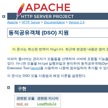
Apache
>
HTTP Server
>
Documentation
>
Version 2.4
동적공유객체 (DSO) 지원
이 문서는 최신판 번역이 아닙니다. 최근에 변경된 내용은 영어 
아파치 웹서버는 관리자가 모듈들을 선택하여 서버에 포함할 기능을
있다. 아니면 모듈을
실행파일과 분리하여 동적공유객체(Dynamic
httpd
Extension Tool (
apxs
)을 사용하여 나중에 컴파일하여 추가할 수 있
이 문서는 DSO 모듈 사용법과 배경 이론을 설명한다.
구현
관련된 모듈
관련된 지시어
mod_so
LoadModule