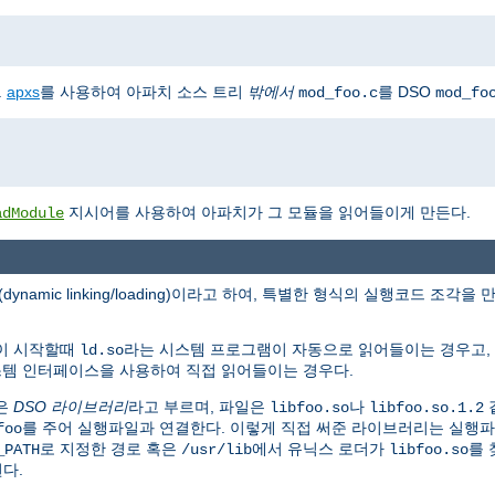
.
apxs
를 사용하여 아파치 소스 트리
밖에서
를 DSO
mod_foo.c
mod_fo
지시어를 사용하여 아파치가 그 모듈을 읽어들이게 만든다.
adModule
(dynamic linking/loading)이라고 하여, 특별한 형식의 실행코드 
램이 시작할때
라는 시스템 프로그램이 자동으로 읽어들이는 경우고,
ld.so
시스템 인터페이스을 사용하여 직접 읽어들이는 경우다.
은
DSO 라이브러리
라고 부르며, 파일은
나
libfoo.so
libfoo.so.1.2
를 주어 실행파일과 연결한다. 이렇게 직접 써준 라이브러리는 실행
foo
로 지정한 경로 혹은
에서 유닉스 로더가
를 
_PATH
/usr/lib
libfoo.so
된다.