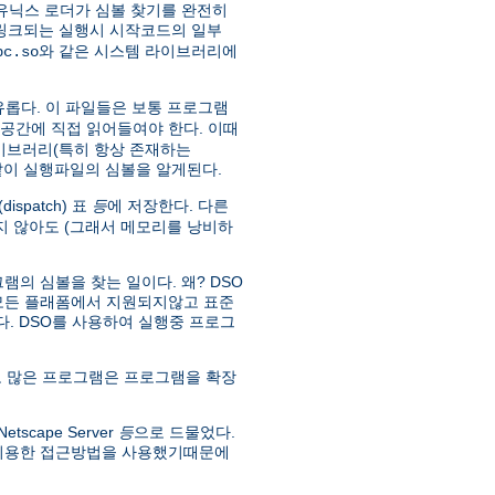
유닉스 로더가 심볼 찾기를 완전히
 링크되는 실행시 시작코드의 일부
와 같은 시스템 라이브러리에
bc.so
유롭다. 이 파일들은 보통 프로그램
소공간에 직접 읽어들여야 한다. 이때
라이브러리(특히 항상 존재하는
 같이 실행파일의 심볼을 알게된다.
spatch) 표
등
에 저장한다. 다른
 않아도 (그래서 메모리를 낭비하
의 심볼을 찾는 일이다. 왜? DSO
 모든 플래폼에서 지원되지않고 표준
없다. DSO를 사용하여 실행중 프로그
 많은 프로그램은 프로그램을 확장
scape Server
등
으로 드물었다.
 이용한 접근방법을 사용했기때문에