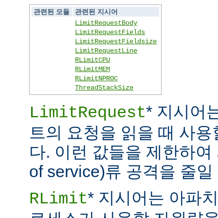
관련된 모듈
관련된 지시어
LimitRequestBody
LimitRequestFields
LimitRequestFieldsize
LimitRequestLine
RLimitCPU
RLimitMEM
RLimitNPROC
ThreadStackSize
* 지시어
LimitRequest
트의 요청을 읽을 때 사
다. 이런 값들을 제한하여 
of service)류 공격을 줄일
* 지시어는 아파
RLimit