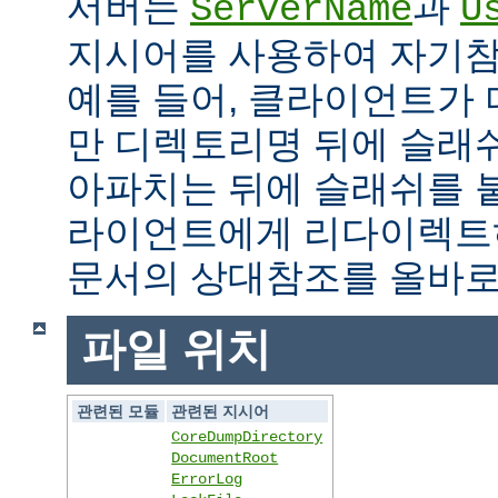
서버는
과
ServerName
U
지시어를 사용하여 자기참조
예를 들어, 클라이언트가
만 디렉토리명 뒤에 슬래
아파치는 뒤에 슬래쉬를 
라이언트에게 리다이렉트
문서의 상대참조를 올바로
파일 위치
관련된 모듈
관련된 지시어
CoreDumpDirectory
DocumentRoot
ErrorLog