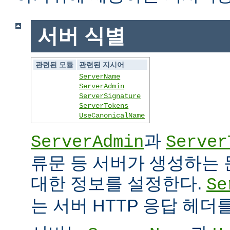
서버 식별
관련된 모듈
관련된 지시어
ServerName
ServerAdmin
ServerSignature
ServerTokens
UseCanonicalName
과
ServerAdmin
Server
류문 등 서버가 생성하는
대한 정보를 설정한다.
Se
는 서버 HTTP 응답 헤더