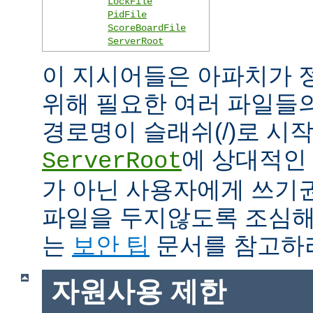
LockFile
PidFile
ScoreBoardFile
ServerRoot
이 지시어들은 아파치가 
위해 필요한 여러 파일들
경로명이 슬래쉬(/)로 시
에 상대적인 
ServerRoot
가 아닌 사용자에게 쓰기
파일을 두지않도록 조심해
는
보안 팁
문서를 참고하
자원사용 제한