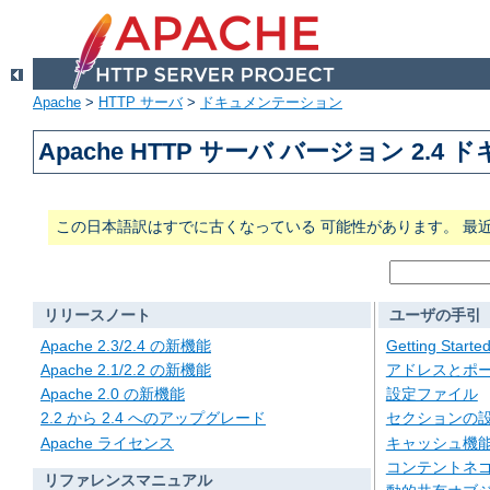
Apache
>
HTTP サーバ
>
ドキュメンテーション
Apache HTTP サーバ バージョン 2.4
この日本語訳はすでに古くなっている 可能性があります。 最
リリースノート
ユーザの手引
Apache 2.3/2.4 の新機能
Getting Starte
Apache 2.1/2.2 の新機能
アドレスとポ
Apache 2.0 の新機能
設定ファイル
2.2 から 2.4 へのアップグレード
セクションの
Apache ライセンス
キャッシュ機
コンテントネ
リファレンスマニュアル