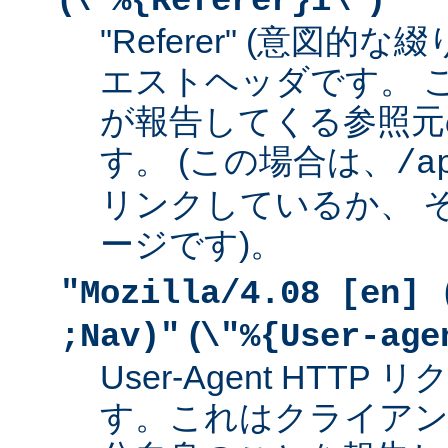
\"%{Referer}i\"
"Referer" (意図的な
エストヘッダです。 
が報告してくる参照元
す。 (この場合は、
/a
リンクしているか、 
ージです)。
"Mozilla/4.08 [en] 
(
;Nav)"
\"%{User-age
User-Agent HTT
す。これはクライアン