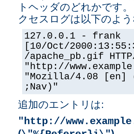
トヘッダのどれかです。
クセスログは以下のよう
127.0.0.1 - frank
[10/Oct/2000:13:55:
/apache_pb.gif HTTP
"http://www.example
"Mozilla/4.08 [en] 
;Nav)"
追加のエントリは:
"http://www.example
(
)