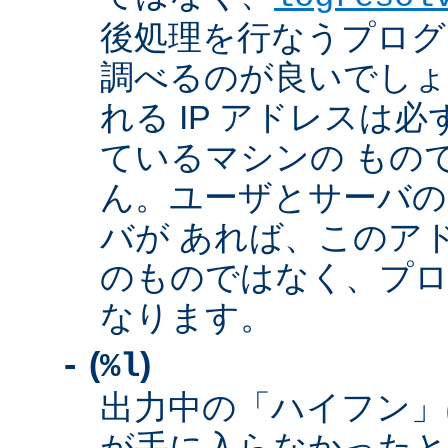
後処理を行なうプログ
調べるのが良いでしょ
れる IP アドレスは
ているマシンの もの
ん。ユーザとサーバの
バが あれば、このア
のものではなく、プロ
なります。
(
)
-
%l
出力中の「ハイフン」
が手に入らなかったと