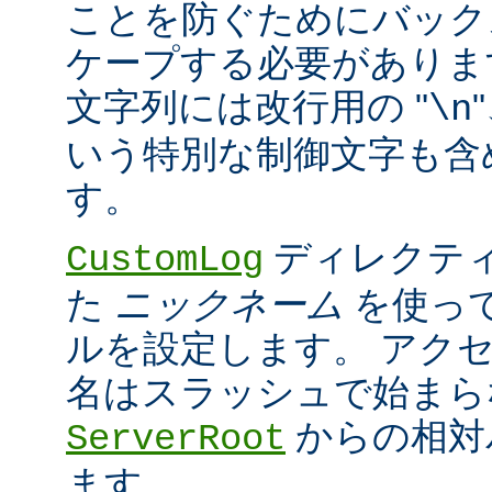
ことを防ぐためにバック
ケープする必要がありま
文字列には改行用の "
\n
いう特別な制御文字も含
す。
ディレクティ
CustomLog
た
ニックネーム
を使っ
ルを設定します。 アク
名はスラッシュで始まら
からの相対
ServerRoot
ます。