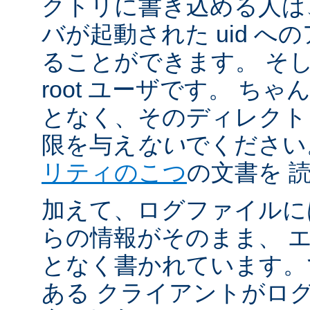
クトリに書き込める人は
バが起動された uid 
ることができます。 そ
root ユーザです。 ち
となく、そのディレクト
限を与え
ない
でください
リティのこつ
の文書を 
加えて、ログファイルに
らの情報がそのまま、 
となく書かれています。
ある クライアントがロ