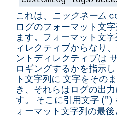
CustomLog logs/acce
これは、
ニックネーム
c
ログのフォーマット文字
ます。フォーマット文字
ィレクティブからなり、
ントディレクティブは 
ロギングするかを指示し
ト文字列に 文字をその
き、それらはログの出力
す。 そこに引用文字 (
)
"
ォーマット文字列の最後