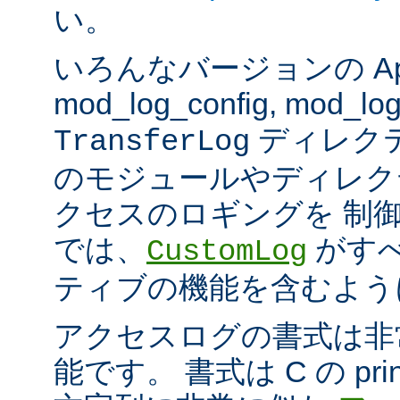
い。
いろんなバージョンの Apach
mod_log_config, mod_log
ディレク
TransferLog
のモジュールやディレク
クセスのロギングを 制
では、
がすべ
CustomLog
ティブの機能を含むよう
アクセスログの書式は非
能です。 書式は C の pri