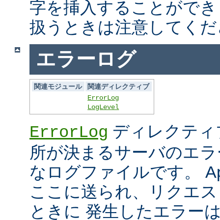
字を挿入することができ
扱うときは注意してくだ
エラーログ
関連モジュール
関連ディレクティブ
ErrorLog
LogLevel
ディレクティ
ErrorLog
所が決まるサーバのエラ
なログファイルです。 Ap
ここに送られ、リクエス
ときに 発生したエラー