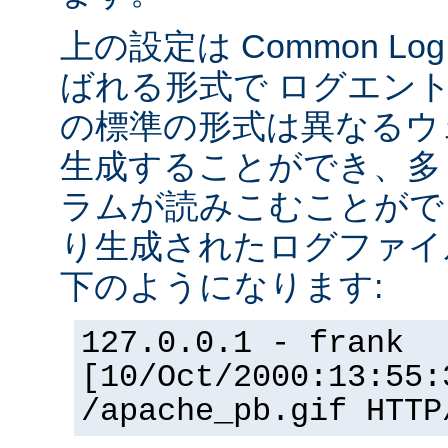
上の設定は Common Log F
ばれる形式で ログエン
の標準の形式は異なるウ
生成することができ、多
ラムが読みこむことができ
り生成されたログファイ
下のようになります:
127.0.0.1 - frank
[10/Oct/2000:13:55:
/apache_pb.gif HTTP