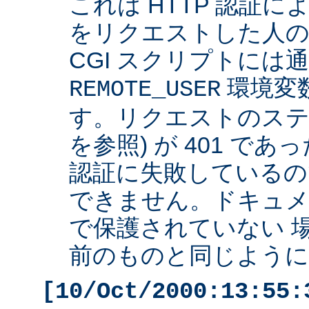
これは HTTP 認証
をリクエストした人の 
CGI スクリプトには
環境変
REMOTE_USER
す。リクエストのステ
を参照) が 401 で
認証に失敗しているの
できません。ドキュ
で保護されていない 
前のものと同じように 
[10/Oct/2000:13:55: