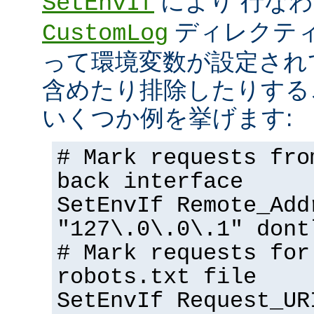
により 行な
SetEnvIf
ディレクテ
CustomLog
って環境変数が設定され
含めたり排除したりする
いくつか例を挙げます:
# Mark requests fro
back interface
SetEnvIf Remote_Add
"127\.0\.0\.1" dont
# Mark requests for
robots.txt file
SetEnvIf Request_UR