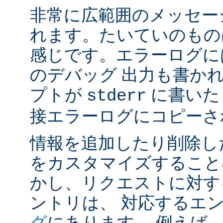
非常に広範囲のメッセー
れます。たいていのもの
感じです。エラーログには
のデバッグ 出力も書かれ
プトが
に書いた
stderr
接エラーログにコピーさ
情報を追加したり削除し
をカスタマイズすること
かし、リクエストに対す
ントリは、 対応するエ
グ
にあります。 例えば