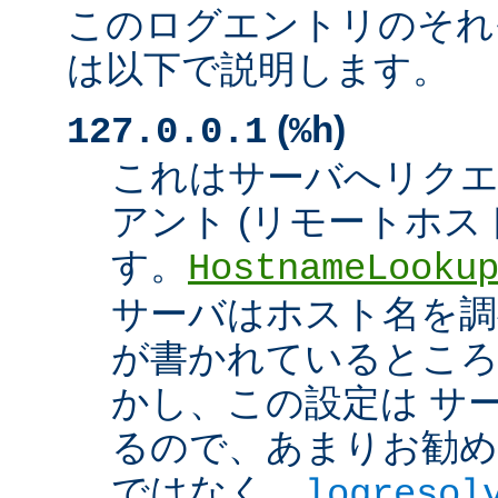
このログエントリのそれ
は以下で説明します。
(
)
127.0.0.1
%h
これはサーバへリク
アント (リモートホスト
す。
HostnameLooku
サーバはホスト名を調べ
が書かれているところ
かし、この設定は サ
るので、あまりお勧め
ではなく、
logresol