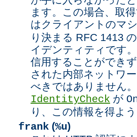
ます。この場合、取得
はクライアントのマ
り決まる RFC 1413
イデンティティです
信用することができず
された内部ネットワー
べきではありません。 A
が
IdentityCheck
O
り、この情報を得よう
(
)
frank
%u