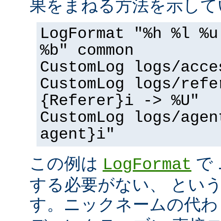
果をまねる方法を示して
LogFormat "%h %l %u
%b" common
CustomLog logs/acce
CustomLog logs/refe
{Referer}i -> %U"
CustomLog logs/agen
agent}i"
この例は
で
LogFormat
する必要がない、 とい
す。ニックネームの代