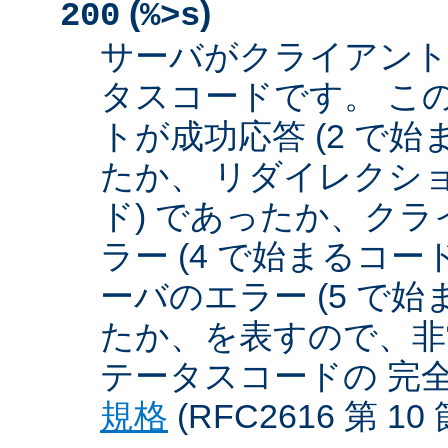
(
)
200
%>s
サーバがクライアント
タスコードです。 こ
トが成功応答 (2 で始
たか、 リダイレクショ
ド) であったか、クラ
ラー (4 で始まるコー
ーバのエラー (5 で始
たか、を表すので、非
テータスコードの 完
規格
(RFC2616 第 1