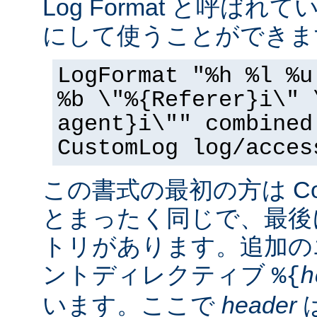
Log Format と呼ば
にして使うことができま
LogFormat "%h %l %u
%b \"%{Referer}i\" 
agent}i\"" combined
CustomLog log/acces
この書式の最初の方は Commo
とまったく同じで、最後
トリがあります。追加の
ントディレクティブ
%{
h
います。ここで
header
は