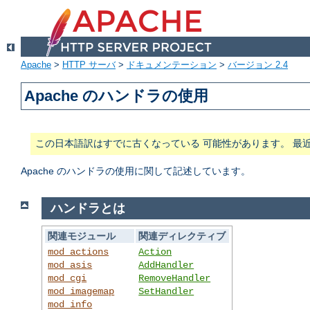
Apache
>
HTTP サーバ
>
ドキュメンテーション
>
バージョン 2.4
Apache のハンドラの使用
この日本語訳はすでに古くなっている 可能性があります。 最
Apache のハンドラの使用に関して記述しています。
ハンドラとは
関連モジュール
関連ディレクティブ
mod_actions
Action
mod_asis
AddHandler
mod_cgi
RemoveHandler
mod_imagemap
SetHandler
mod_info