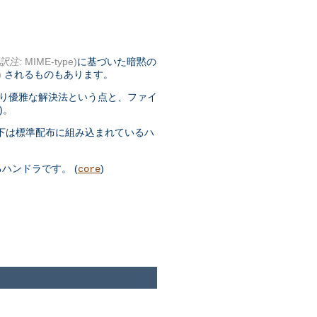
訳注:
MIME-type)
に基づいた暗黙の
)
されるものもあります。
より優雅な解決法という点と、ファイ
)。
下は標準配布に組み込まれているハ
ハンドラです。 (
)
core