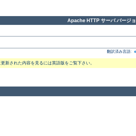
Apache HTTP サーバ バージョン
翻訳済み言語:
近更新された内容を見るには英語版をご覧下さい。