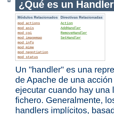
¿Qué es un Handle
Módulos Relacionados
Directivas Relacionadas
mod_actions
Action
mod_asis
AddHandler
mod_cgi
RemoveHandler
mod_imagemap
SetHandler
mod_info
mod_mime
mod_negotiation
mod_status
Un "handler" es una repre
de Apache de una acción
ejecutar cuando hay una 
fichero. Generalmente, lo
handlers implícitos, basad