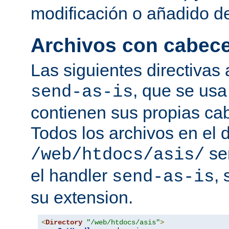
modificación o añadido d
Archivos con cabec
Las siguientes directivas 
, que se usa
send-as-is
contienen sus propias c
Todos los archivos en el d
se
/web/htdocs/asis/
el handler
,
send-as-is
su extension.
<
Directory
"/web/htdocs/asis"
>