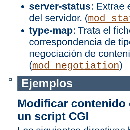
server-status
: Extrae 
del servidor. (
mod_sta
type-map
: Trata el fi
correspondencia de tip
negociación de conten
(
)
mod_negotiation
Ejemplos
Modificar contenido
un script CGI