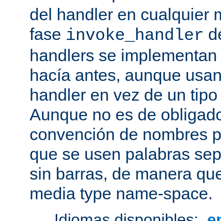
del handler en cualquier
fase
de
invoke_handler
handlers se implementan
hacía antes, aunque usan
handler en vez de un tipo
Aunque no es de obligado
convención de nombres pa
que se usen palabras sep
sin barras, de manera que
media type name-space.
Idiomas disponibles:
e