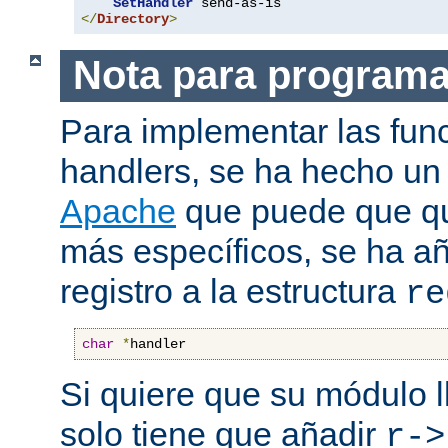
SetHandler
</
Directory
>
Nota para program
Para implementar las fun
handlers, se ha hecho un
Apache
que puede que qui
más específicos, se ha a
registro a la estructura
re
char
*
handler
Si quiere que su módulo l
solo tiene que añadir
r->