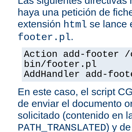
Las siguientes directiva
haya una petición de fich
extensión
se lance e
html
.
footer.pl
Action add-footer /
bin/footer.pl
AddHandler add-foot
En este caso, el script C
de enviar el documento o
solicitado (contenido en l
) y d
PATH_TRANSLATED