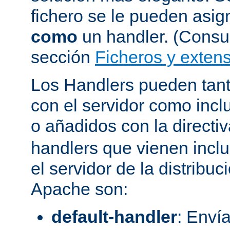
fichero se le pueden asign
como
un handler. (Consul
sección
Ficheros y extens
Los Handlers pueden tant
con el servidor como incl
o añadidos con la directi
handlers que vienen inclu
el servidor de la distribu
Apache son:
default-handler
: Envía