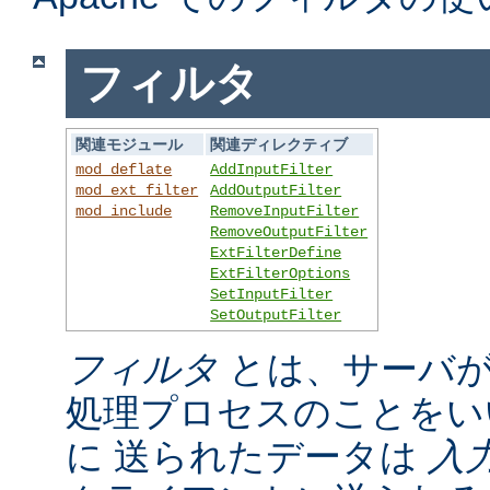
フィルタ
関連モジュール
関連ディレクティブ
mod_deflate
AddInputFilter
mod_ext_filter
AddOutputFilter
mod_include
RemoveInputFilter
RemoveOutputFilter
ExtFilterDefine
ExtFilterOptions
SetInputFilter
SetOutputFilter
フィルタ
とは、サーバが
処理プロセスのことをい
に 送られたデータは
入