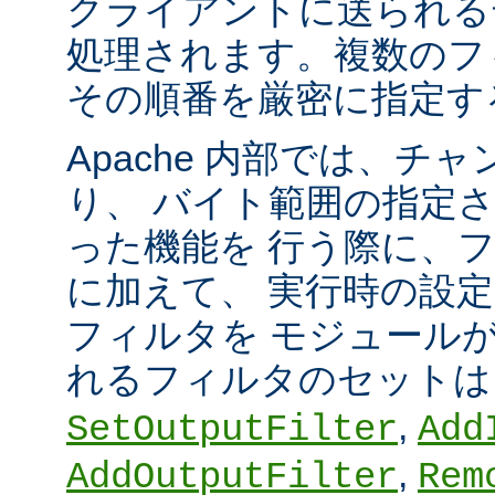
クライアントに送られる
処理されます。複数のフ
その順番を厳密に指定す
Apache 内部では、チ
り、 バイト範囲の指定
った機能を 行う際に、
に加えて、 実行時の設
フィルタを モジュール
れるフィルタのセット
,
SetOutputFilter
Add
,
AddOutputFilter
Rem