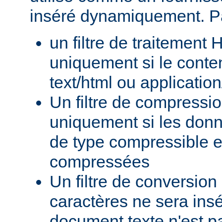
inséré dynamiquement. P
un filtre de traitement
uniquement si le conte
text/html ou applicatio
Un filtre de compressi
uniquement si les donn
de type compressible e
compressées
Un filtre de conversion
caractères ne sera insé
document texte n'est p