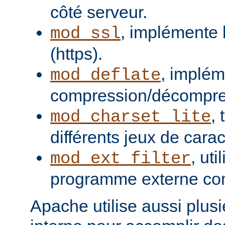
côté serveur.
, implémente 
mod_ssl
(https).
, implém
mod_deflate
compression/décompres
,
mod_charset_lite
différents jeux de carac
, uti
mod_ext_filter
programme externe com
Apache utilise aussi plusie