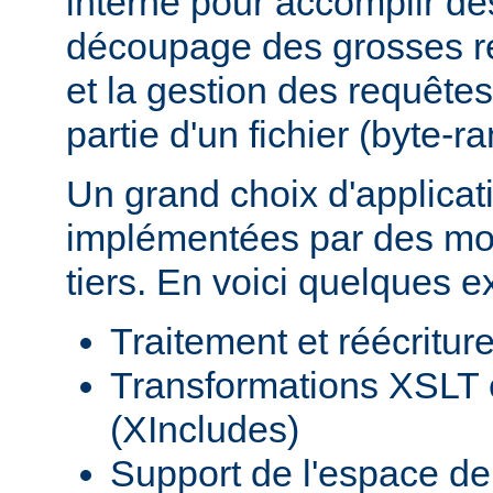
interne pour accomplir d
découpage des grosses r
et la gestion des requêtes
partie d'un fichier (byte-r
Un grand choix d'applicat
implémentées par des mod
tiers. En voici quelques 
Traitement et réécritu
Transformations XSLT 
(XIncludes)
Support de l'espace 