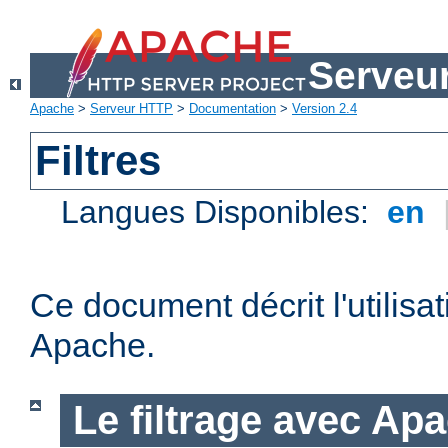
Serveu
Apache
>
Serveur HTTP
>
Documentation
>
Version 2.4
Filtres
Langues Disponibles:
en
Ce document décrit l'utilisat
Apache.
Le filtrage avec Ap