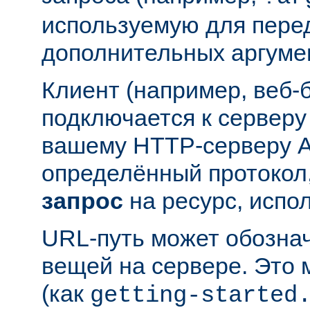
используемую для пере
дополнительных аргуме
Клиент (например, веб-
подключается к серверу
вашему HTTP-серверу A
определённый протокол,
запрос
на ресурс, испо
URL-путь может обозна
вещей на сервере. Это
(как
getting-started