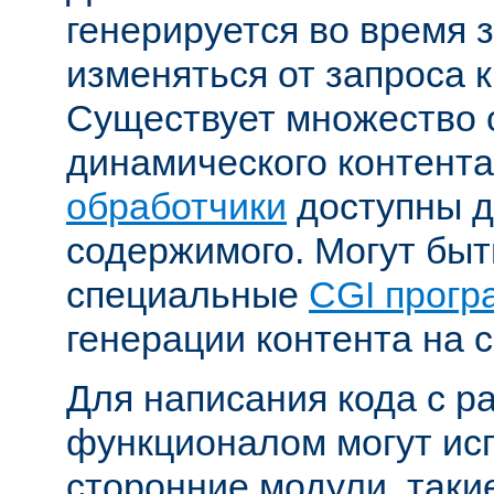
генерируется во время 
изменяться от запроса к
Существует множество 
динамического контента
обработчики
доступны д
содержимого. Могут бы
специальные
CGI прог
генерации контента на с
Для написания кода с 
функционалом могут ис
сторонние модули, таки