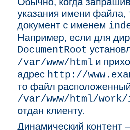
Обычно, когда запрашива
указания имени файла, 
документ с именем
ind
Например, если для ди
установл
DocumentRoot
и прихо
/var/www/html
адрес
http://www.exa
то файл расположенный
/var/www/html/work/
отдан клиенту.
Динамический контент —