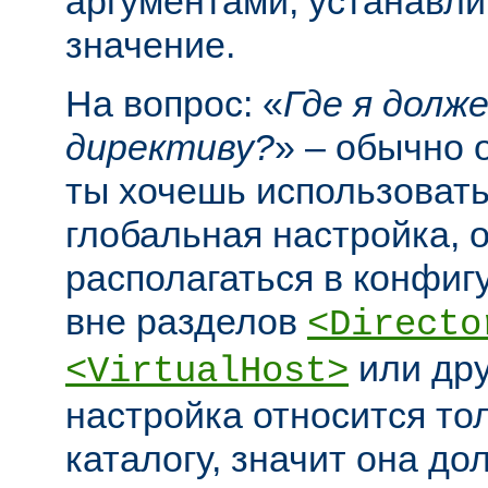
аргументами, устанавл
значение.
На вопрос: «
Где я долж
директиву?
» – обычно 
ты хочешь использовать
глобальная настройка, 
располагаться в конфи
вне разделов
<Directo
или дру
<VirtualHost>
настройка относится то
каталогу, значит она до