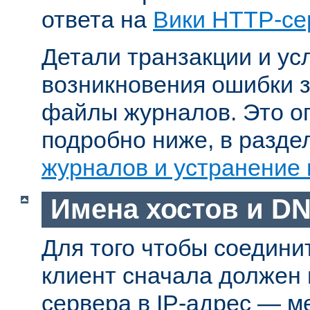
ответа на
Вики HTTP-се
Детали транзакции и ус
возникновения ошибки 
файлы журналов. Это о
подробно ниже, в разд
журналов и устранение
Имена хостов и D
Для того чтобы соедини
клиент сначала должен
сервера в IP-адрес — м