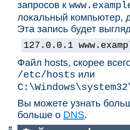
запросов к
www.exampl
локальный компьютер, д
Эта запись будет выгляд
127.0.0.1 www.examp
Файл hosts, скорее всег
или
/etc/hosts
C:\Windows\system32
Вы можете узнать боль
больше о
DNS
.