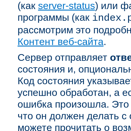
(как
server-status
) или ф
программы (как
index.
рассмотрим это подробн
Контент веб-сайта
.
Сервер отправляет
отв
состояния и, опциональн
Код состояния указывае
успешно обработан, а ес
ошибка произошла. Это 
что он должен делать с
можете прочитать о во