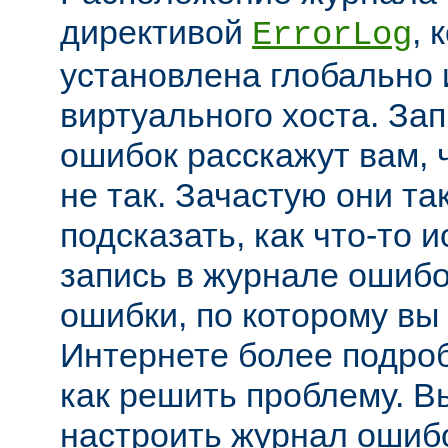
директивой
, 
ErrorLog
установлена глобально 
виртуального хоста. За
ошибок расскажут вам, 
не так. Зачастую они та
подсказать, как что-то 
запись в журнале ошибо
ошибки, по которому вы
Интернете более подроб
как решить проблему. В
настроить журнал ошибо