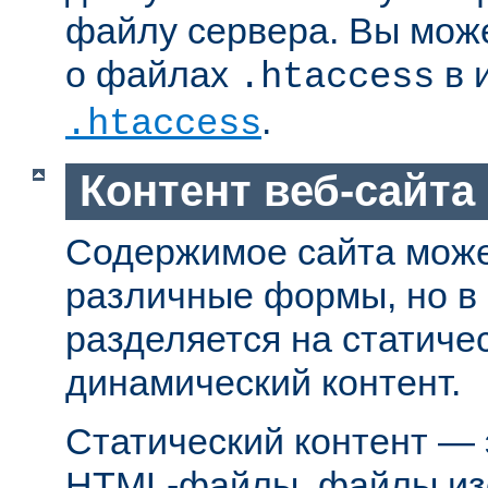
файлу сервера. Вы мож
о файлах
в 
.htaccess
.
.htaccess
Контент веб-сайта
Содержимое сайта може
различные формы, но в
разделяется на статиче
динамический контент.
Статический контент — 
HTML-файлы, файлы из