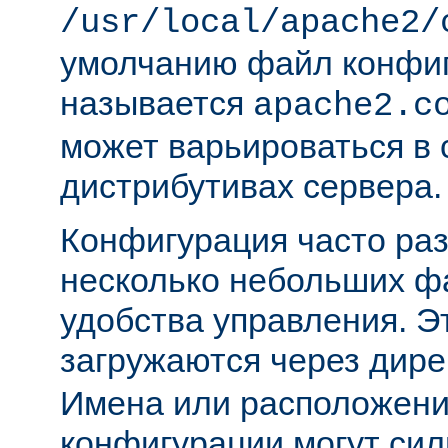
/usr/local/apache2/
умолчанию файл конфи
называется
apache2.c
может варьироваться в 
дистрибутивах сервера.
Конфигурация часто раз
несколько небольших ф
удобства управления. 
загружаются через дир
Имена или расположени
конфигурации могут сил