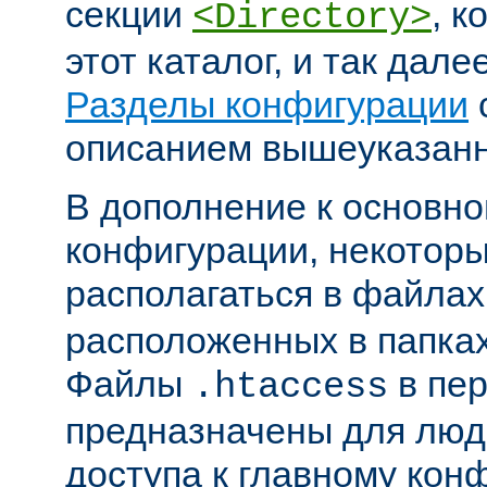
секции
, к
<Directory>
этот каталог, и так дал
Разделы конфигурации
описанием вышеуказанн
В дополнение к основн
конфигурации, некоторы
располагаться в файла
расположенных в папках
Файлы
в пер
.htaccess
предназначены для люде
доступа к главному ко