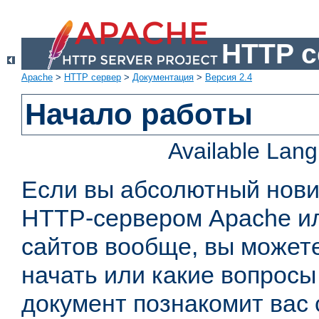
HTTP с
Apache
>
HTTP сервер
>
Документация
>
Версия 2.4
Начало работы
Available Lan
Если вы абсолютный нович
HTTP-сервером Apache или
сайтов вообще, вы можете
начать или какие вопросы
документ познакомит вас 