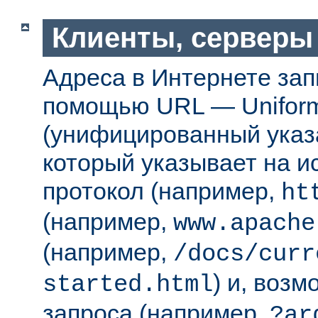
Клиенты, серверы
Адреса в Интернете за
помощью URL — Uniform
(унифицированный указа
который указывает на 
протокол (например,
ht
(например,
www.apache
(например,
/docs/curr
) и, возм
started.html
запроса (например,
?ar