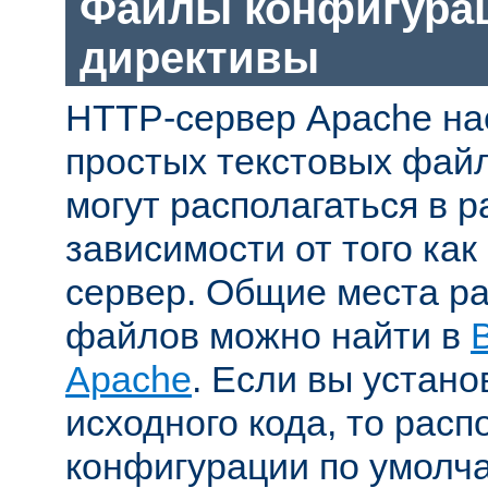
Файлы конфигура
директивы
HTTP-сервер Apache на
простых текстовых фай
могут располагаться в р
зависимости от того как
сервер. Общие места р
файлов можно найти в
Apache
. Если вы устано
исходного кода, то рас
конфигурации по умолч