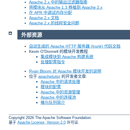
Apache 2.x 中的输出过滤器指南
将模块从 Apache 1.3 移植到 Apache 2.x
在 APR 中调试内存分配
Apache 2.x 文档
Apache 2.x 的线程安全问题
外部资源
自动生成的 Apache HTTP 服务器 (trunk) 代码文档
Kevin O'Donnell 的模块开发教程
集成模块到 Apache 构建系统
处理配置指令
Ryan Bloom 对 Apache 模块开发的说明
位于
apachetutor
的开发者文章:
Apache 中的请求处理
模块的配置
Apache 中的资源管理
Apache 中的连接池
桶与队列简介
Copyright 2026 The Apache Software Foundation.
基于
Apache License, Version 2.0
许可证.