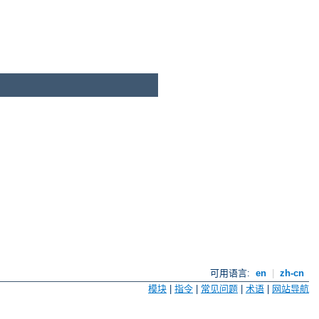
可用语言:
en
|
zh-cn
模块
|
指令
|
常见问题
|
术语
|
网站导航