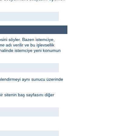
sini söyler. Bazen istemciye,
rme
adı verilir ve bu işlevsellik
 halinde istemciye yeni konumun
Yönlendirmeyi aynı sunucu üzerinde
r sitenin baş sayfasını diğer