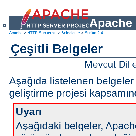
Apache 
Apache
>
HTTP Sunucusu
>
Belgeleme
>
Sürüm 2.4
Çeşitli Belgeler
Mevcut Dill
Aşağıda listelenen belgel
geliştirme projesi kapsamın
Uyarı
Aşağıdaki belgeler, Apa