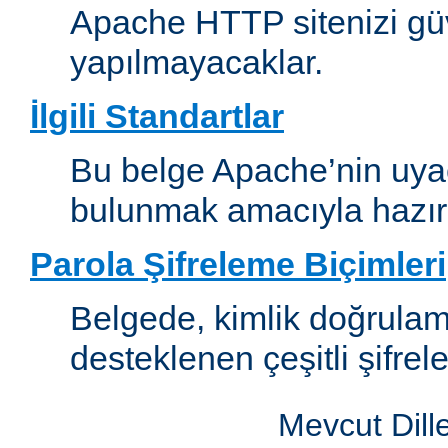
Apache HTTP sitenizi güv
yapılmayacaklar.
İlgili Standartlar
Bu belge Apache’nin uyaca
bulunmak amacıyla hazırl
Parola Şifreleme Biçimleri
Belgede, kimlik doğrula
desteklenen çeşitli şifrel
Mevcut Dill