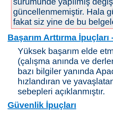
sürümünde yapılmış değişi
güncellenmemiştir. Hala gün
fakat siz yine de bu belgele
Başarım Arttırma İpuçları
Yüksek başarım elde etm
(çalışma anında ve derleme
bazı bilgiler yanında Apac
hızlandıran ve yavaşlata
sebepleri açıklanmıştır.
Güvenlik İpuçları