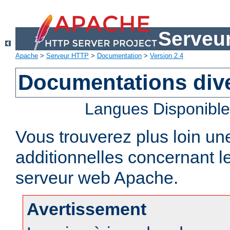
Serveu
Apache
>
Serveur HTTP
>
Documentation
>
Version 2.4
Documentations div
Langues Disponibl
Vous trouverez plus loin un
additionnelles concernant 
serveur web Apache.
Avertissement