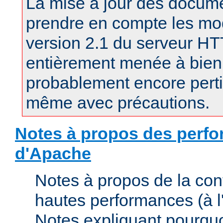
La mise à jour des docum
prendre en compte les mod
version 2.1 du serveur H
entièrement menée à bien.
probablement encore pertin
même avec précautions.
Notes à propos des perfo
d'Apache
Notes à propos de la con
hautes performances (à l'
Notes expliquant pourquo