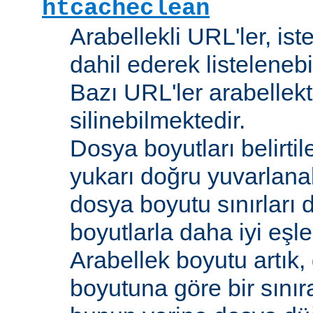
htcacheclean
Arabellekli URL'ler, is
dahil ederek listelenebi
Bazı URL'ler arabellekt
silinebilmektedir.
Dosya boyutları belirti
yukarı doğru yuvarlana
dosya boyutu sınırları 
boyutlarla daha iyi eşl
Arabellek boyutu artık,
boyutuna göre bir sınır