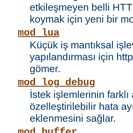
etkileşmeyen belli HTT
koymak için yeni bir mo
mod_lua
Küçük iş mantıksal işle
yapılandırması için htt
gömer.
mod_log_debug
İstek işlemlerinin farkl
özelleştirilebilir hata 
eklenmesini sağlar.
mod_buffer