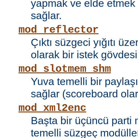
yapmak ve elde etmek i
sağlar.
mod_reflector
Çıktı süzgeci yığıtı üze
olarak bir istek gövdesi
mod_slotmem_shm
Yuva temelli bir paylaşı
sağlar (scoreboard olara
mod_xml2enc
Başta bir üçüncü parti
temelli süzgeç modüller