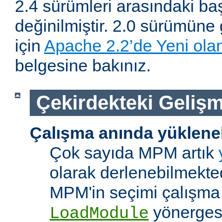
2.4 sürümleri arasındaki baş
değinilmiştir. 2.0 sürümüne 
için
Apache 2.2’de Yeni olan
belgesine bakınız.
Çekirdekteki Gelişm
Çalışma anında yüklene
Çok sayıda MPM artık
olarak derlenebilmekted
MPM'in seçimi çalışma
yönerges
LoadModule