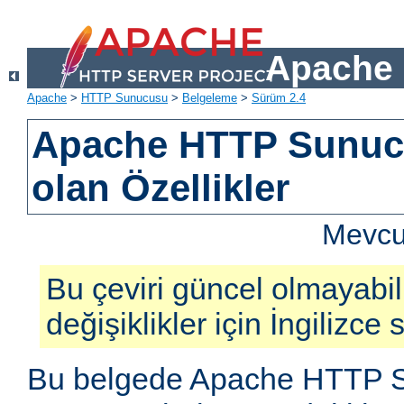
Apache 
Apache
>
HTTP Sunucusu
>
Belgeleme
>
Sürüm 2.4
Apache HTTP Sunucu
olan Özellikler
Mevcut
Bu çeviri güncel olmayabil
değişiklikler için İngilizce
Bu belgede Apache HTTP S