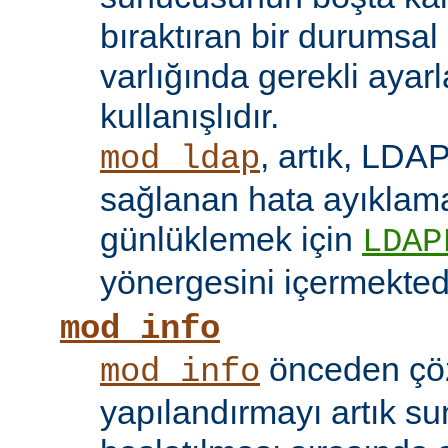
bıraktıran bir durumsal
varlığında gerekli ayar
kullanışlıdır.
, artık, LDAP
mod_ldap
sağlanan hata ayıklama 
günlüklemek için
LDAP
yönergesini içermektedi
mod_info
önceden çö
mod_info
yapılandırmayı artık s