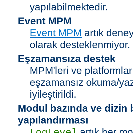
yapılabilmektedir.
Event MPM
Event MPM
artık deney
olarak desteklenmiyor.
Eşzamansıza destek
MPM'leri ve platformlar
eşzamansız okuma/ya
iyileştirildi.
Modul bazında ve dizin
yapılandırması
artık her mo
LogLevel