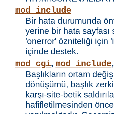
mod_include
Bir hata durumunda önt
yerine bir hata sayfas
'onerror' özniteliği için
içinde destek.
,
mod_cgi
mod_include
Başlıkların ortam değiş
dönüşümü, başlık zerki 
karşı-site-betik saldırıl
hafifletilmesinden önce