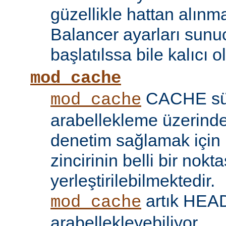
güzellikle hattan alın
Balancer ayarları sunu
başlatılssa bile kalıcı ol
mod_cache
CACHE sü
mod_cache
arabellekleme üzerind
denetim sağlamak için 
zincirinin belli bir nokt
yerleştirilebilmektedir.
artık HEAD 
mod_cache
arabellekleyebiliyor.