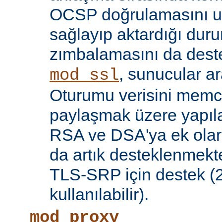
OCSP doğrulamasını 
sağlayıp aktardığı d
zımbalamasını da deste
, sunucular a
mod_ssl
Oturumu verisini mem
paylaşmak üzere yapılan
RSA ve DSA'ya ek olar
da artık desteklenmekte
TLS-SRP için destek (2.
kullanılabilir).
mod_proxy