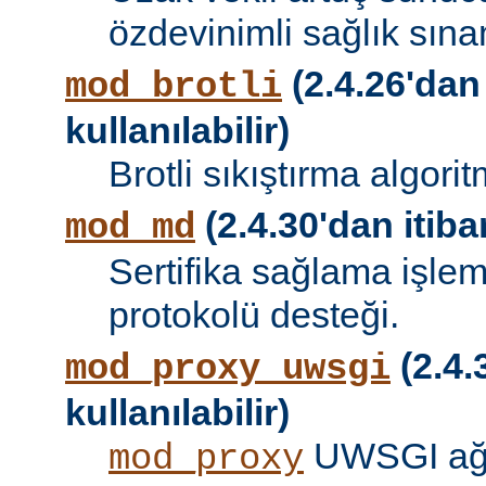
özdevinimli sağlık sına
(2.4.26'dan
mod_brotli
kullanılabilir)
Brotli sıkıştırma algori
(2.4.30'dan itibar
mod_md
Sertifika sağlama işle
protokolü desteği.
(2.4.
mod_proxy_uwsgi
kullanılabilir)
UWSGI ağ 
mod_proxy