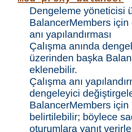
Dengeleme yöneticisi 
BalancerMembers için 
anı yapılandırması
Çalışma anında dengel
üzerinden başka Bala
eklenebilir.
Çalışma anı yapılandır
dengeleyici değiştirgele
BalancerMembers için '
belirtilebilir; böylece 
oturumlara yanıt verirle