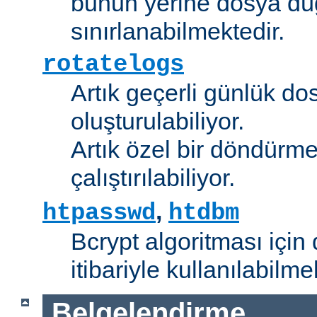
bunun yerine dosya dü
sınırlanabilmektedir.
rotatelogs
Artık geçerli günlük do
oluşturulabiliyor.
Artık özel bir döndürme
çalıştırılabiliyor.
,
htpasswd
htdbm
Bcrypt algoritması için 
itibariyle kullanılabilme
Belgelendirme