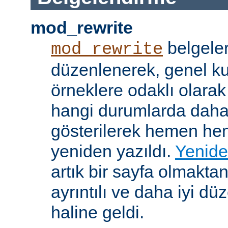
mod_rewrite
belgeler
mod_rewrite
düzenlenerek, genel k
örneklere odaklı olarak
hangi durumlarda daha
gösterilerek hemen h
yeniden yazıldı.
Yenide
artık bir sayfa olmakta
ayrıntılı ve daha iyi d
haline geldi.