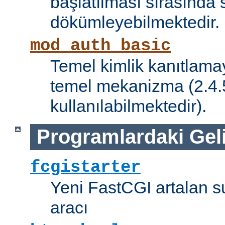
başlatılması sırasında 
dökümleyebilmektedir.
mod_auth_basic
Temel kimlik kanıtlamay
temel mekanizma (2.4.5 
kullanılabilmektedir).
Programlardaki Gel
fcgistarter
Yeni FastCGI artalan 
aracı