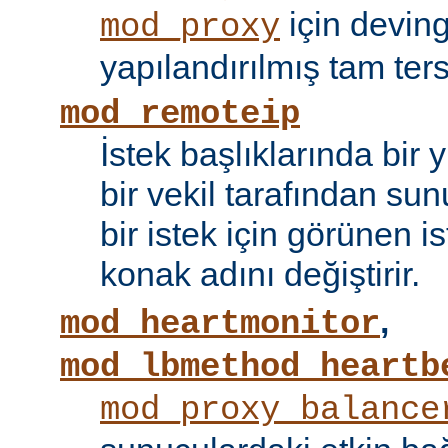
için devin
mod_proxy
yapılandırılmış tam tersi
mod_remoteip
İstek başlıklarında bir
bir vekil tarafından sunu
bir istek için görünen i
konak adını değiştirir.
,
mod_heartmonitor
mod_lbmethod_heartb
mod_proxy_balance