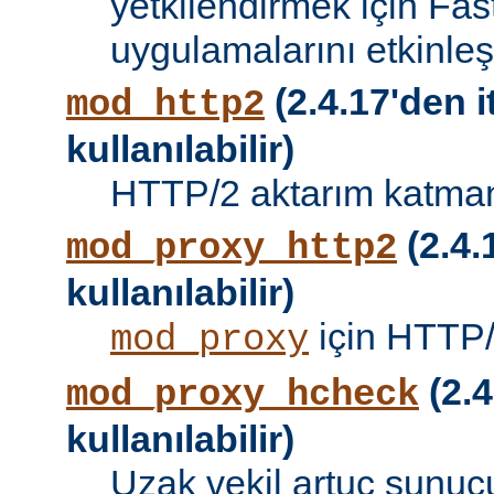
yetkilendirmek için Fa
uygulamalarını etkinleşti
(2.4.17'den i
mod_http2
kullanılabilir)
HTTP/2 aktarım katman
(2.4.
mod_proxy_http2
kullanılabilir)
için HTTP/
mod_proxy
(2.4
mod_proxy_hcheck
kullanılabilir)
Uzak vekil artuç sunucu