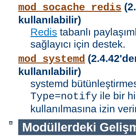
(2.
mod_socache_redis
kullanılabilir)
Redis
tabanlı paylaşıml
sağlayıcı için destek.
(2.4.42'de
mod_systemd
kullanılabilir)
systemd bütünleştirmes
ile bir 
Type=notify
kullanılmasına izin verir
Modüllerdeki Geliş