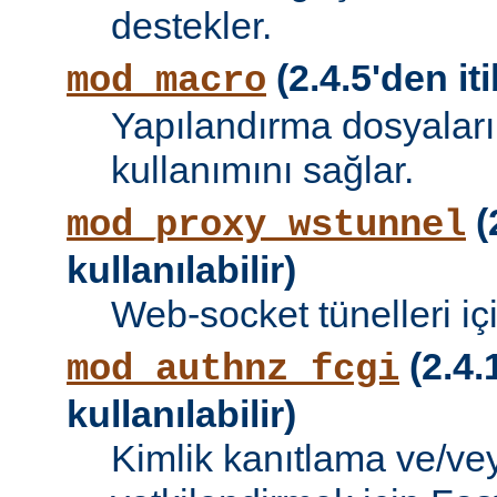
destekler.
(2.4.5'den iti
mod_macro
Yapılandırma dosyalar
kullanımını sağlar.
(
mod_proxy_wstunnel
kullanılabilir)
Web-socket tünelleri iç
(2.4.
mod_authnz_fcgi
kullanılabilir)
Kimlik kanıtlama ve/vey