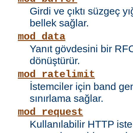
Girdi ve çıktı süzgeç y
bellek sağlar.
mod_data
Yanıt gövdesini bir RF
dönüştürür.
mod_ratelimit
İstemciler için band ge
sınırlama sağlar.
mod_request
Kullanılabilir HTTP ist