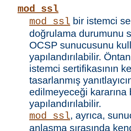
mod_ssl
bir istemci se
mod_ssl
doğrulama durumunu sı
OCSP sunucusunu kul
yapılandırılabilir. Öntan
istemci sertifikasının k
tasarlanmış yanıtlayıcın
edilmeyeceği kararına 
yapılandırılabilir.
, ayrıca, sun
mod_ssl
anlaşma sırasında kendi