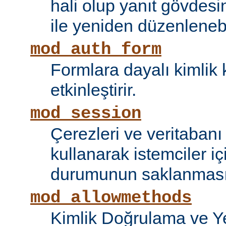
hali olup yanıt gövdesi
ile yeniden düzenlenebi
mod_auth_form
Formlara dayalı kimlik 
etkinleştirir.
mod_session
Çerezleri ve veritaban
kullanarak istemciler i
durumunun saklanmasını
mod_allowmethods
Kimlik Doğrulama ve Ye