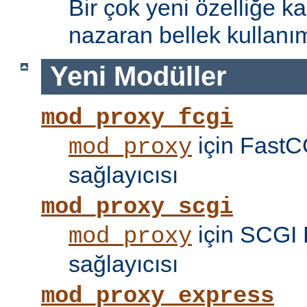
Bir çok yeni özelliğe kar
nazaran bellek kullanımı
Yeni Modüller
mod_proxy_fcgi
için FastC
mod_proxy
sağlayıcısı
mod_proxy_scgi
için SCGI 
mod_proxy
sağlayıcısı
mod_proxy_express