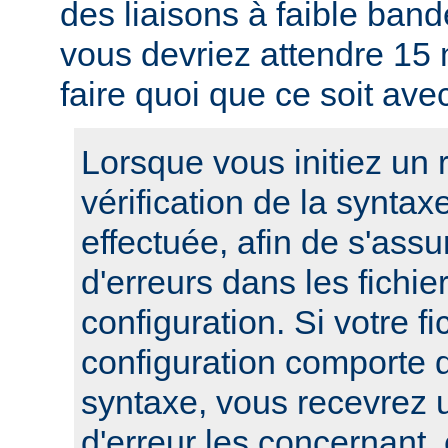
des liaisons à faible band
vous devriez attendre 15
faire quoi que ce soit ave
Lorsque vous initiez un
vérification de la syntax
effectuée, afin de s'assur
d'erreurs dans les fichie
configuration. Si votre fi
configuration comporte 
syntaxe, vous recevrez
d'erreur les concernant, 