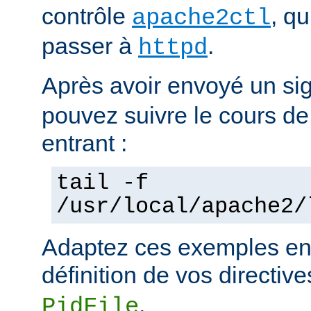
contrôle
, q
apache2ctl
passer à
.
httpd
Après avoir envoyé un si
pouvez suivre le cours de
entrant :
tail -f
/usr/local/apache2/
Adaptez ces exemples en 
définition de vos directiv
.
PidFile