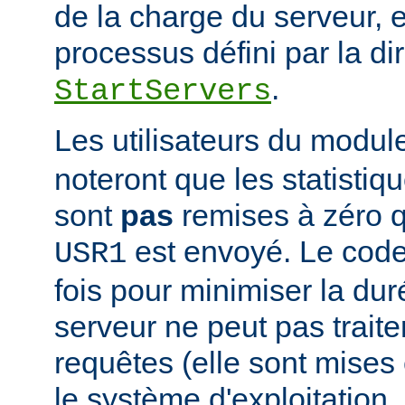
de la charge du serveur, 
processus défini par la di
.
StartServers
Les utilisateurs du modu
noteront que les statistiq
sont
pas
remises à zéro 
est envoyé. Le code
USR1
fois pour minimiser la dur
serveur ne peut pas traite
requêtes (elle sont mises e
le système d'exploitation, 