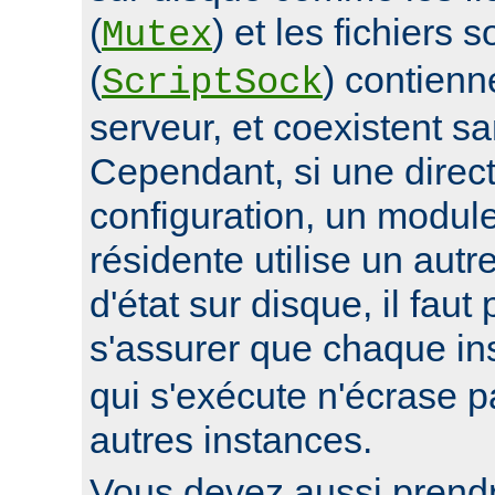
(
) et les fichiers 
Mutex
(
) contienn
ScriptSock
serveur, et coexistent s
Cependant, si une direc
configuration, un modul
résidente utilise un autr
d'état sur disque, il faut
s'assurer que chaque i
qui s'exécute n'écrase pa
autres instances.
Vous devez aussi prend