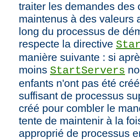
traiter les demandes des c
maintenus à des valeurs 
long du processus de déma
respecte la directive
Sta
manière suivante : si ap
moins
no
StartServers
enfants n'ont pas été cré
suffisant de processus su
créé pour combler le manq
tente de maintenir à la fo
approprié de processus en