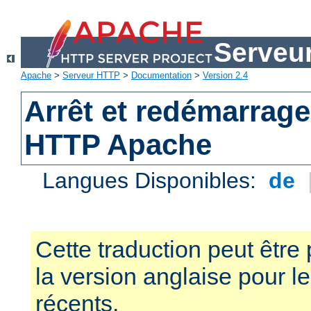
Serveu
Apache
>
Serveur HTTP
>
Documentation
>
Version 2.4
Arrêt et redémarrage
HTTP Apache
Langues Disponibles:
de
Cette traduction peut être 
la version anglaise pour 
récents.