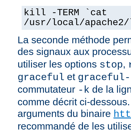
kill -TERM `cat
/usr/local/apache2/
La seconde méthode perm
des signaux aux process
utiliser les options
,
stop
et
graceful
graceful-
commutateur
de la li
-k
comme décrit ci-dessous.
arguments du binaire
htt
recommandé de les utilise