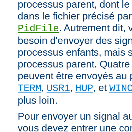
processus parent, dont le
dans le fichier précisé par
. Autrement dit,
PidFile
besoin d'envoyer des sig
processus enfants, mais 
processus parent. Quatre
peuvent être envoyés au 
,
,
, et
TERM
USR1
HUP
WIN
plus loin.
Pour envoyer un signal a
vous devez entrer une co