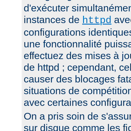
d'exécuter simultanémen
instances de
ave
httpd
configurations identique
une fonctionnalité puis
effectuez des mises à jo
de httpd ; cependant, ce
causer des blocages fata
situations de compétitio
avec certaines configura
On a pris soin de s'assur
sur disque comme les fi