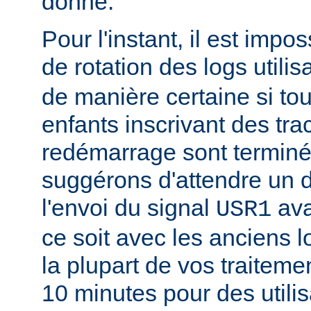
donné.
Pour l'instant, il est impo
de rotation des logs utilis
de manière certaine si to
enfants inscrivant des tra
redémarrage sont termin
suggérons d'attendre un d
l'envoi du signal
ava
USR1
ce soit avec les anciens l
la plupart de vos traitem
10 minutes pour des utili