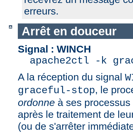
erreurs.
Arrêt en douceur
Signal : WINCH
apache2ctl -k gra
A la réception du signal
W
, le pro
graceful-stop
ordonne
à ses processus e
après le traitement de leu
(ou de s'arrêter immédiate