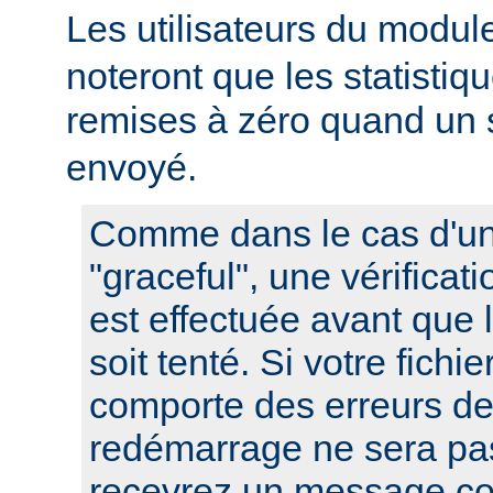
Les utilisateurs du modu
noteront que les statistiq
remises à zéro quand un 
envoyé.
Comme dans le cas d'u
"graceful", une vérificat
est effectuée avant que
soit tenté. Si votre fichi
comporte des erreurs de
redémarrage ne sera pas
recevrez un message co