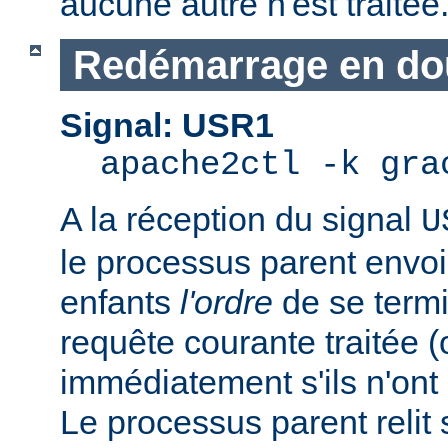
aucune autre n'est traitée
Redémarrage en do
Signal: USR1
apache2ctl -k gra
A la réception du signal
U
le processus parent envo
enfants
l'ordre
de se termi
requête courante traitée 
immédiatement s'ils n'ont p
Le processus parent relit 