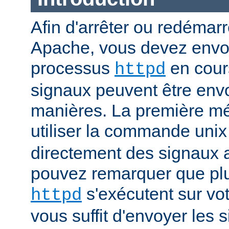
Afin d'arrêter ou redémar
Apache, vous devez envoy
processus
en cour
httpd
signaux peuvent être env
manières. La première mé
utiliser la commande uni
directement des signaux 
pouvez remarquer que pl
s'exécutent sur vot
httpd
vous suffit d'envoyer les 