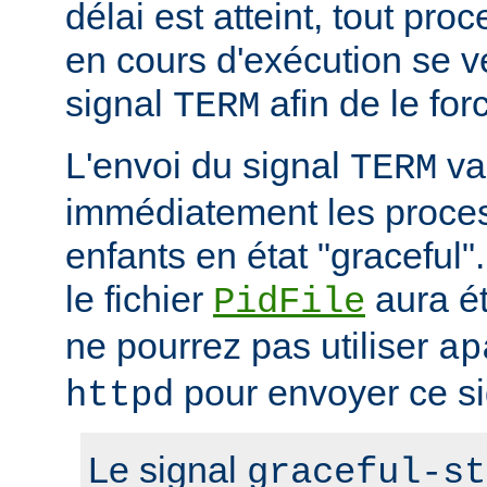
délai est atteint, tout pr
en cours d'exécution se v
signal
afin de le forc
TERM
L'envoi du signal
va 
TERM
immédiatement les proces
enfants en état "gracefu
le fichier
aura é
PidFile
ne pourrez pas utiliser
ap
pour envoyer ce si
httpd
Le signal
graceful-st