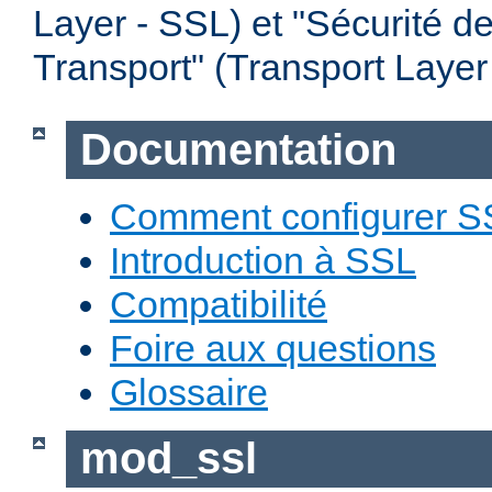
Layer - SSL) et "Sécurité d
Transport" (Transport Layer
Documentation
Comment configurer S
Introduction à SSL
Compatibilité
Foire aux questions
Glossaire
mod_ssl