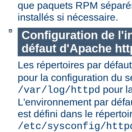
que paquets RPM séparés 
installés si nécessaire.
Configuration de l'i
défaut d'Apache ht
Les répertoires par défau
pour la configuration du s
pour la
/var/log/httpd
L'environnement par défa
est défini dans le répertoi
/etc/sysconfig/http