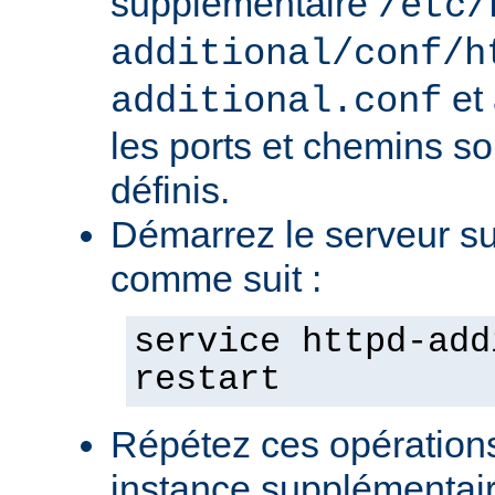
supplémentaire
/etc/
additional/conf/h
et
additional.conf
les ports et chemins s
définis.
Démarrez le serveur s
comme suit :
service httpd-add
restart
Répétez ces opération
instance supplémentair