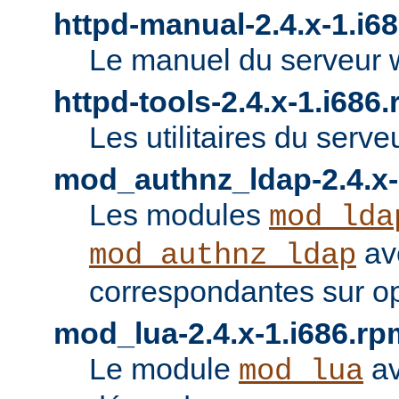
httpd-manual-2.4.x-1.i6
Le manuel du serveur 
httpd-tools-2.4.x-1.i686
Les utilitaires du serve
mod_authnz_ldap-2.4.x-
Les modules
mod_lda
av
mod_authnz_ldap
correspondantes sur o
mod_lua-2.4.x-1.i686.rp
Le module
av
mod_lua