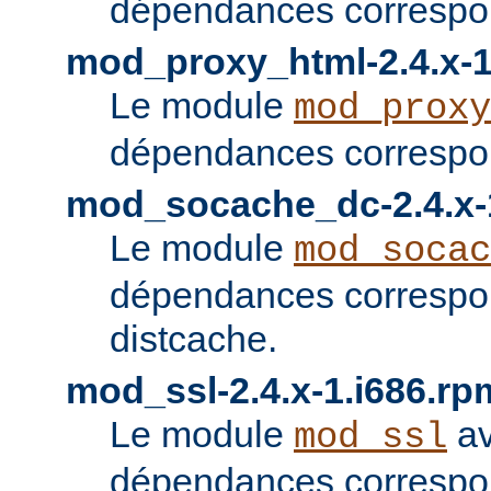
dépendances correspon
mod_proxy_html-2.4.x-1
Le module
mod_proxy
dépendances correspon
mod_socache_dc-2.4.x-
Le module
mod_socac
dépendances correspo
distcache.
mod_ssl-2.4.x-1.i686.rp
Le module
av
mod_ssl
dépendances correspo