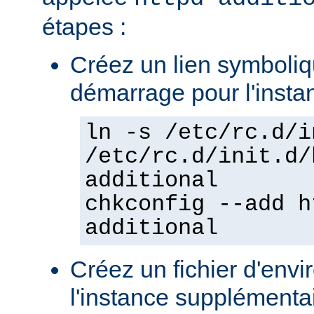
étapes :
Créez un lien symboliqu
démarrage pour l'insta
ln -s /etc/rc.d/i
/etc/rc.d/init.d/
additional
chkconfig --add h
additional
Créez un fichier d'env
l'instance supplémentair