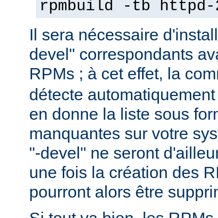
rpmbuild -tb httpd-
Il sera nécessaire d'instal
devel" correspondants ava
RPMs ; à cet effet, la c
détecte automatiquement 
en donne la liste sous f
manquantes sur votre sy
"-devel" ne seront d'aille
une fois la création des 
pourront alors être suppr