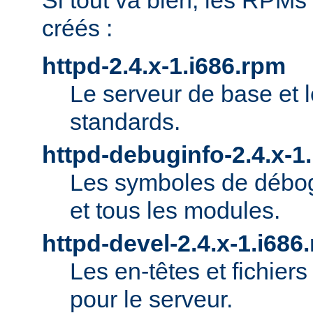
Si tout va bien, les RPMs
créés :
httpd-2.4.x-1.i686.rpm
Le serveur de base et 
standards.
httpd-debuginfo-2.4.x-1
Les symboles de débog
et tous les modules.
httpd-devel-2.4.x-1.i686
Les en-têtes et fichie
pour le serveur.