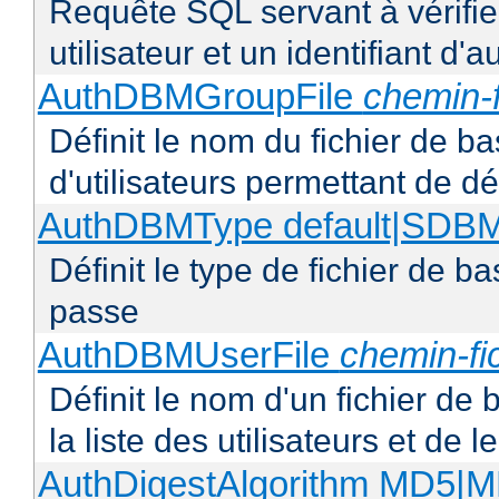
Requête SQL servant à vérifi
utilisateur et un identifiant d'a
AuthDBMGroupFile
chemin-f
Définit le nom du fichier de b
d'utilisateurs permettant de déf
AuthDBMType default|SD
Définit le type de fichier de 
passe
AuthDBMUserFile
chemin-fi
Définit le nom d'un fichier de
la liste des utilisateurs et de
AuthDigestAlgorithm MD5|