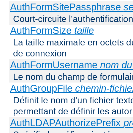
AuthFormSitePassphrase
se
Court-circuite l'authentification
AuthFormSize
taille
La taille maximale en octets d
de connexion
AuthFormUsername
nom du
Le nom du champ de formulair
AuthGroupFile
chemin-fichie
Définit le nom d'un fichier tex
permettant de définir les autor
AuthLDAPAuthorizePrefix
pr