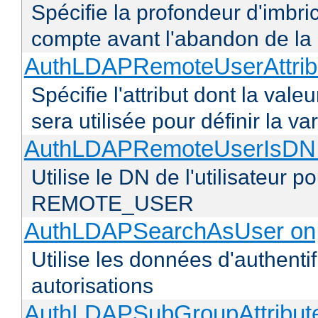
Spécifie la profondeur d'imbr
compte avant l'abandon de la r
AuthLDAPRemoteUserAttribu
Spécifie l'attribut dont la vale
sera utilisée pour définir l
AuthLDAPRemoteUserIsDN o
Utilise le DN de l'utilisateur 
REMOTE_USER
AuthLDAPSearchAsUser on|
Utilise les données d'authentif
autorisations
AuthLDAPSubGroupAttribu