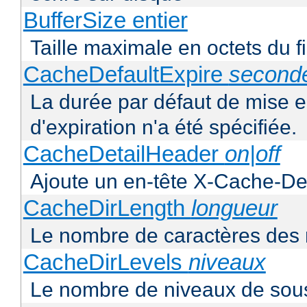
BufferSize entier
Taille maximale en octets du f
CacheDefaultExpire
second
La durée par défaut de mise 
d'expiration n'a été spécifiée.
CacheDetailHeader
on|off
Ajoute un en-tête X-Cache-Det
CacheDirLength
longueur
Le nombre de caractères des 
CacheDirLevels
niveaux
Le nombre de niveaux de sous