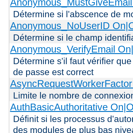
Anonymous_MustGiveEmail 
Détermine si l'abscence de mo
Anonymous_NoUserID On|O
Détermine si le champ identifi
Anonymous_VerifyEmail On|
Détermine s'il faut vérifier q
de passe est correct
AsyncRequestWorkerFacto
Limite le nombre de connexio
AuthBasicAuthoritative On|O
Définit si les processus d'auto
des modules de plus bas niv