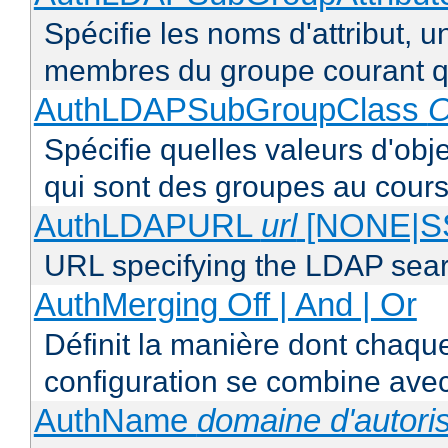
Spécifie les noms d'attribut, un
membres du groupe courant q
AuthLDAPSubGroupClass
O
Spécifie quelles valeurs d'obj
qui sont des groupes au cours
AuthLDAPURL
url
[NONE|S
URL specifying the LDAP sea
AuthMerging Off | And | Or
Définit la manière dont chaque
configuration se combine avec
AuthName
domaine d'autoris