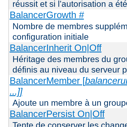
réussit et si l'autorisation a ét
BalancerGrowth
#
Nombre de membres supplémen
configuration initiale
BalancerInherit On|Off
Héritage des membres du grou
définis au niveau du serveur p
BalancerMember [
balancerur
...]]
Ajoute un membre à un groupe
BalancerPersist On|Off
Tente de conserver les change