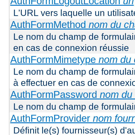
AuthFormLogoutLocation
uri
L'URL vers laquelle un utilisa
AuthFormMethod
nom du c
Le nom du champ de formulair
en cas de connexion réussie
AuthFormMimetype
nom du
Le nom du champ de formulair
à effectuer en cas de connexi
AuthFormPassword
nom du
Le nom du champ de formulair
AuthFormProvider
nom four
Définit le(s) fournisseur(s) d'