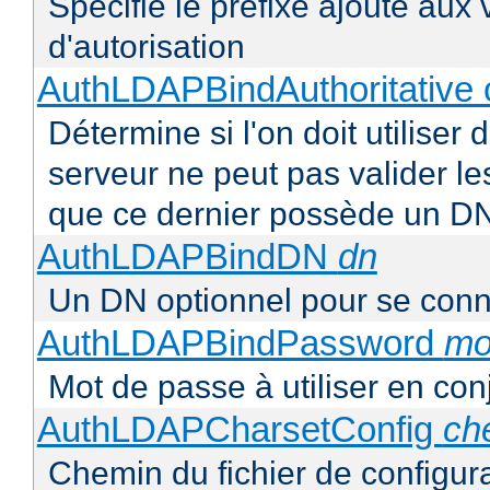
Spécifie le préfixe ajouté aux
d'autorisation
AuthLDAPBindAuthoritative o
Détermine si l'on doit utiliser 
serveur ne peut pas valider les
que ce dernier possède un D
AuthLDAPBindDN
dn
Un DN optionnel pour se con
AuthLDAPBindPassword
mo
Mot de passe à utiliser en co
AuthLDAPCharsetConfig
ch
Chemin du fichier de configur