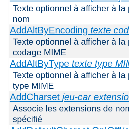
Texte optionnel à afficher à la
nom
AddAltByEncoding
texte
co
Texte optionnel à afficher à la
codage MIME
AddAltByType
texte
type M
Texte optionnel à afficher à la
type MIME
AddCharset
jeu-car
extensi
Associe les extensions de nom
spécifié