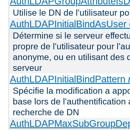
AuthLDAPGroupAttributeIsD
Utilise le DN de l'utilisateur 
AuthLDAPInitialBindAsUser 
Détermine si le serveur effectu
propre de l'utilisateur pour l'
anonyme, ou en utilisant des 
serveur
AuthLDAPInitialBindPattern
Spécifie la modification a appo
base lors de l'authentificatio
recherche de DN
AuthLDAPMaxSubGroupDe