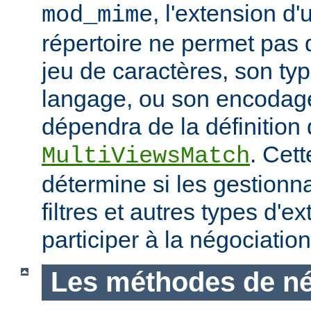
, l'extension d'
mod_mime
répertoire ne permet pas
jeu de caractères, son ty
langage, ou son encodage,
dépendra de la définition 
. Cett
MultiViewsMatch
détermine si les gestionna
filtres et autres types d'
participer à la négociatio
Les méthodes de né