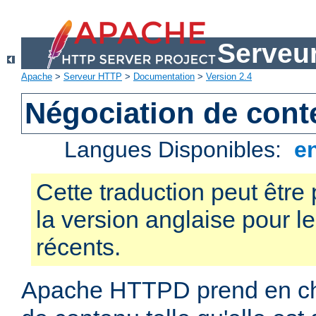
Serveu
Apache
>
Serveur HTTP
>
Documentation
>
Version 2.4
Négociation de con
Langues Disponibles:
e
Cette traduction peut être 
la version anglaise pour 
récents.
Apache HTTPD prend en cha