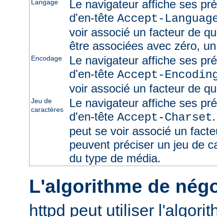
Le navigateur affiche ses pr
Langage
d'en-tête
Accept-Languag
voir associé un facteur de qu
être associées avec zéro, un
Le navigateur affiche ses pr
Encodage
d'en-tête
Accept-Encodin
voir associé un facteur de qua
Le navigateur affiche ses pr
Jeu de
caractères
d'en-tête
Accept-Charset
peut se voir associé un facte
peuvent préciser un jeu de 
du type de média.
L'algorithme de négo
httpd peut utiliser l'algor