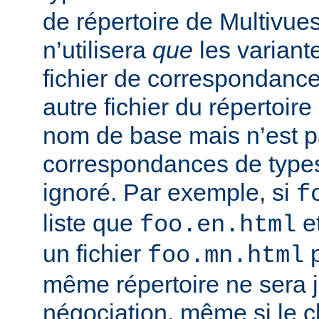
de répertoire de Multivues
n’utilisera
que
les variant
fichier de correspondance
autre fichier du répertoir
nom de base mais n’est pa
correspondances de types
ignoré. Par exemple, si
f
liste que
e
foo.en.html
un fichier
p
foo.mn.html
même répertoire ne sera 
négociation, même si le 