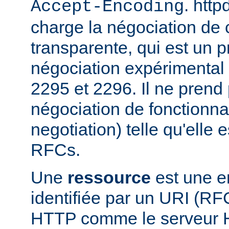
. htt
Accept-Encoding
charge la négociation de
transparente, qui est un p
négociation expérimental
2295 et 2296. Il ne prend
négociation de fonctionnal
negotiation) telle qu'elle 
RFCs.
Une
ressource
est une en
identifiée par un URI (RF
HTTP comme le serveur