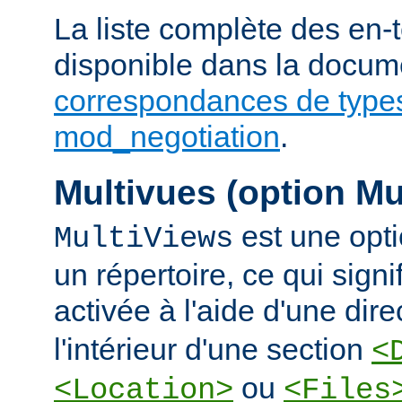
La liste complète des en-
disponible dans la docume
correspondances de type
mod_negotiation
.
Multivues (option Mu
est une opti
MultiViews
un répertoire, ce qui signi
activée à l'aide d'une dir
l'intérieur d'une section
<
ou
<Location>
<Files