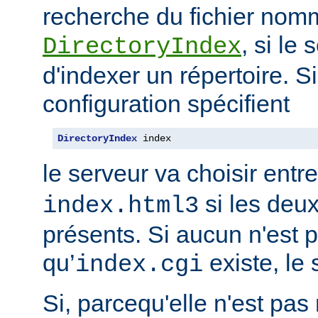
recherche du fichier nomm
, si le
DirectoryIndex
d'indexer un répertoire. Si
configuration spécifient
DirectoryIndex
 index
le serveur va choisir entr
si les deux
index.html3
présents. Si aucun n'est p
qu’
existe, le 
index.cgi
Si, parcequ'elle n'est pa