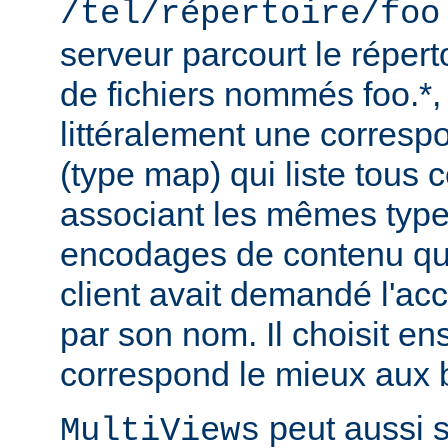
/tel/répertoire/foo
serveur parcourt le répert
de fichiers nommés foo.*,
littéralement une corres
(type map) qui liste tous c
associant les mêmes type
encodages de contenu qu'i
client avait demandé l'acc
par son nom. Il choisit en
correspond le mieux aux b
peut aussi s
MultiViews