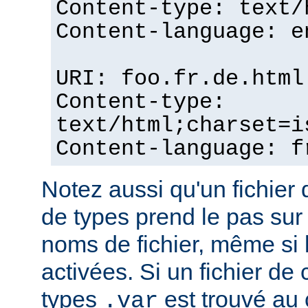
Content-type: text/
Content-language: e
URI: foo.fr.de.html
Content-type:
text/html;charset=i
Content-language: f
Notez aussi qu'un fichie
de types prend le pas sur
noms de fichier, même si 
activées. Si un fichier d
types
est trouvé au
.var