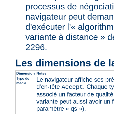
processus de négociati
navigateur peut deman
d'exécuter l'« algorith
variante à distance » d
2296.
Les dimensions de l
Dimension
Notes
Le navigateur affiche ses pr
Type de
média
d'en-tête
. Chaque ty
Accept
associé un facteur de qualité
variante peut aussi avoir un f
paramètre « qs »).