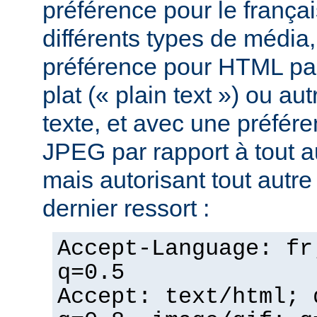
préférence pour le françai
différents types de média
préférence pour HTML par
plat (« plain text ») ou au
texte, et avec une préfér
JPEG par rapport à tout a
mais autorisant tout autr
dernier ressort :
Accept-Language: fr
q=0.5
Accept: text/html; 