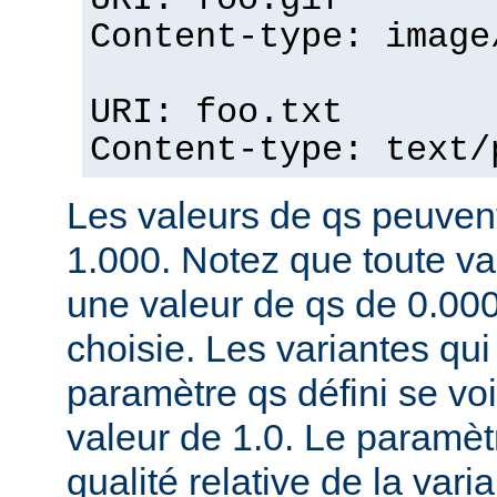
URI: foo.gif
Content-type: image
URI: foo.txt
Content-type: text/
Les valeurs de qs peuvent
1.000. Notez que toute v
une valeur de qs de 0.00
choisie. Les variantes qui
paramètre qs défini se voi
valeur de 1.0. Le paramèt
qualité relative de la var