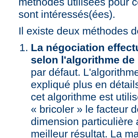
méthodes utilisées pour c
sont intéressés(ées).
Il existe deux méthodes d
La négociation effect
selon l'algorithme de
par défaut. L'algorithm
expliqué plus en détai
cet algorithme est utili
« bricoler » le facteur 
dimension particulière 
meilleur résultat. La m