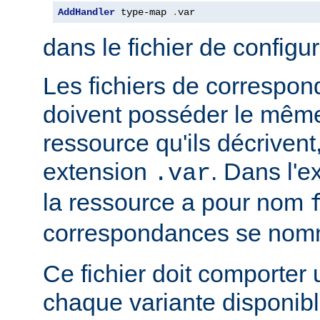
AddHandler
 type-map 
.
var
dans le fichier de configu
Les fichiers de correspo
doivent posséder le mêm
ressource qu'ils décrivent
extension
. Dans l'
.var
la ressource a pour nom
correspondances se no
Ce fichier doit comporter
chaque variante disponibl