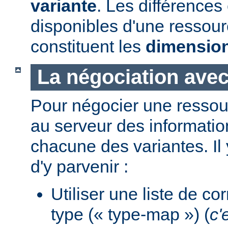
variante
. Les différences
disponibles d'une ressou
constituent les
dimensio
La négociation avec
Pour négocier une ressour
au serveur des informati
chacune des variantes. Il
d'y parvenir :
Utiliser une liste de c
type (« type-map ») (
c'