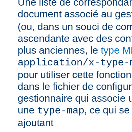
Une liste de corresponda
document associé au ges
(ou, dans un souci de com
ascendante avec des conf
plus anciennes, le
type 
application/x-type-
pour utiliser cette fonctio
dans le fichier de configur
gestionnaire qui associe u
une
, ce qui se
type-map
ajoutant