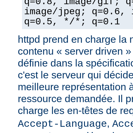
q=0.8, image/gif; q
image/jpeg; q=0.6, 
q=0.5, */*; q=0.1
httpd prend en charge la 
contenu « server driven » (
définie dans la spécificat
c'est le serveur qui décide
meilleure représentation 
ressource demandée. Il p
charge les en-têtes de r
,
Accept-Language
Acc