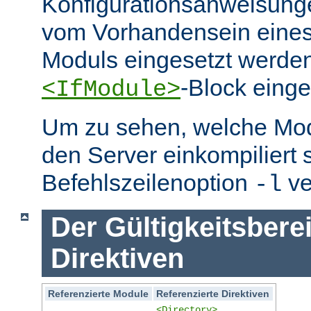
Konfigurationsanweisung
vom Vorhandensein eine
Moduls eingesetzt werden
-Block eing
<IfModule>
Um zu sehen, welche Mo
den Server einkompiliert 
Befehlszeilenoption
ve
-l
Der Gültigkeitsbere
Direktiven
Referenzierte Module
Referenzierte Direktiven
<Directory>