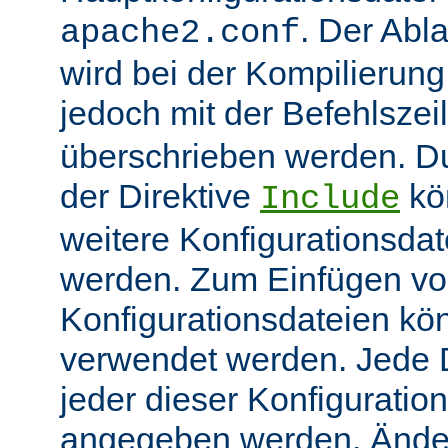
. Der Abl
apache2.conf
wird bei der Kompilierung
jedoch mit der Befehlsze
überschrieben werden. 
der Direktive
kö
Include
weitere Konfigurationsdat
werden. Zum Einfügen v
Konfigurationsdateien kö
verwendet werden. Jede Di
jeder dieser Konfiguratio
angegeben werden. Ände