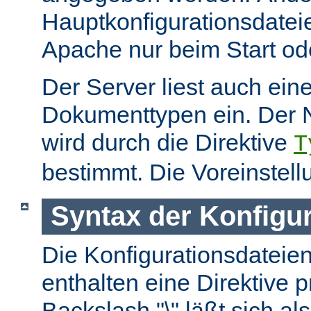
Hauptkonfigurationsdate
Apache nur beim Start ode
Der Server liest auch ein
Dokumenttypen ein. Der 
wird durch die Direktive
T
bestimmt. Die Voreinstell
Syntax der Konfigu
Die Konfigurationsdateie
enthalten eine Direktive p
Backslash "\" läßt sich als