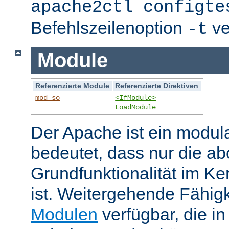
apache2ctl configte
Befehlszeilenoption
ve
-t
Module
Referenzierte Module
Referenzierte Direktiven
mod_so
<IfModule>
LoadModule
Der Apache ist ein modul
bedeutet, dass nur die ab
Grundfunktionalität im Ke
ist. Weitergehende Fähigk
Modulen
verfügbar, die i