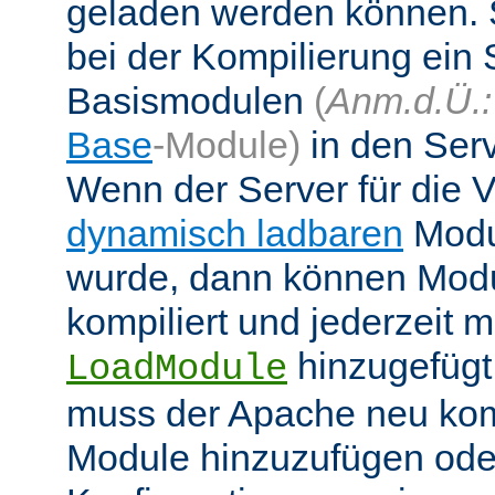
geladen werden können. 
bei der Kompilierung ein 
Basismodulen
(
Anm.d.Ü.:
Base
-Module)
in den Ser
Wenn der Server für die
dynamisch ladbaren
Modul
wurde, dann können Modu
kompiliert und jederzeit mi
hinzugefügt
LoadModule
muss der Apache neu kom
Module hinzuzufügen oder