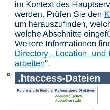
im Kontext des Hauptser
werden. Prüfen Sie den
K
um herauszufinden, welch
welche Abschnitte eingef
Weitere Informationen fin
Directory-, Location- und 
arbeiten
".
.htaccess-Dateien
Referenzierte Module
Referenzierte Direktiven
AccessFileName
AllowOverride