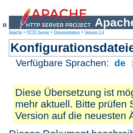
Apache
Apache
>
HTTP-Server
>
Dokumentation
>
Version 2.4
Konfigurationsdatei
Verfügbare Sprachen:
de
Diese Übersetzung ist mög
mehr aktuell. Bitte prüfen 
Version auf die neuesten