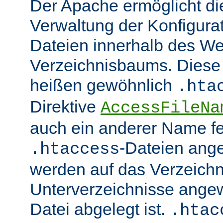
Der Apache ermöglicht di
Verwaltung der Konfigurat
Dateien innerhalb des W
Verzeichnisbaums. Diese 
heißen gewöhnlich
.hta
Direktive
AccessFileNa
auch ein anderer Name fe
-Dateien ang
.htaccess
werden auf das Verzeich
Unterverzeichnisse angew
Datei abgelegt ist.
.htac