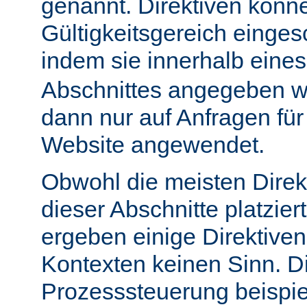
genannt. Direktiven könn
Gültigkeitsgereich einge
indem sie innerhalb eine
Abschnittes angegeben w
dann nur auf Anfragen fü
Website angewendet.
Obwohl die meisten Direk
dieser Abschnitte platzie
ergeben einige Direktive
Kontexten keinen Sinn. Di
Prozesssteuerung beispie