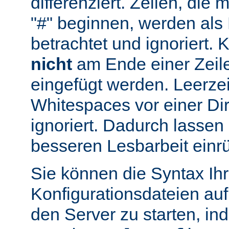
differenziert. Zeilen, die
"#" beginnen, werden al
betrachtet und ignoriert.
nicht
am Ende einer Zeile
eingefügt werden. Leerze
Whitespaces vor einer Di
ignoriert. Dadurch lassen 
besseren Lesbarbeit einr
Sie können die Syntax Ihr
Konfigurationsdateien auf
den Server zu starten, in