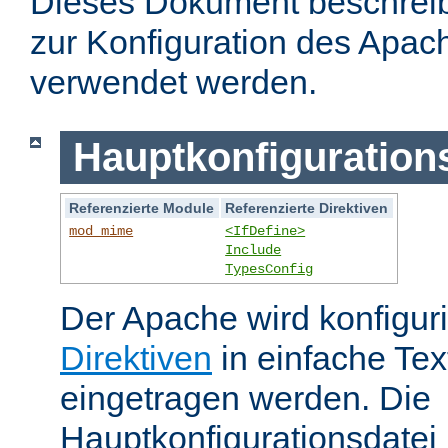
Dieses Dokument beschreibt
zur Konfiguration des Apa
verwendet werden.
Hauptkonfiguration
Referenzierte Module
Referenzierte Direktiven
mod_mime
<IfDefine>
Include
TypesConfig
Der Apache wird konfiguri
Direktiven
in einfache Tex
eingetragen werden. Die
Hauptkonfigurationsdatei 