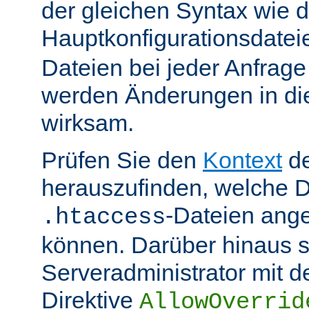
der gleichen Syntax wie d
Hauptkonfigurationsdate
Dateien bei jeder Anfrag
werden Änderungen in die
wirksam.
Prüfen Sie den
Kontext
de
herauszufinden, welche Di
-Dateien ang
.htaccess
können. Darüber hinaus s
Serveradministrator mit d
Direktive
AllowOverrid